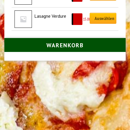
Lasagne Verdure
Auswählen
CHF
15.00
WARENKORB