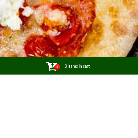
0 items in cart
0