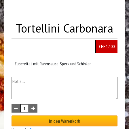
Tortellini Carbonara
CHF 17.00
Zubereitet mit Rahmsauce, Speck und Schinken
In den Warenkorb