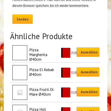
diesem Browser speichern, bis ich wieder kommentiere.
Ähnliche Produkte
Pizza 
Auswählen
CHF
25.00
Margherita 
Ø40cm
Pizza El Kebab 
Auswählen
CHF
31.00
Ø40cm
Pizza Frutti Di 
Auswählen
CHF
31.00
Mare Ø40cm
Pizza Hot 