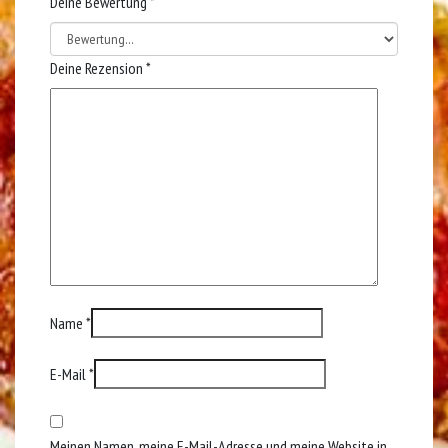
Deine Bewertung
*
Deine Rezension
*
Name
*
E-Mail
*
Meinen Namen, meine E-Mail-Adresse und meine Website in