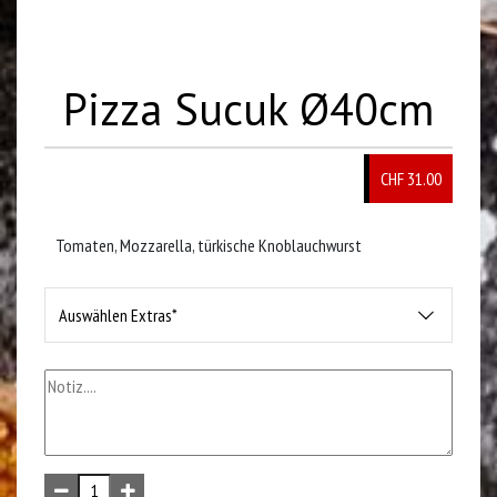
Pizza Sucuk Ø40cm
CHF 31.00
Tomaten, Mozzarella, türkische Knoblauchwurst
Auswählen Extras*