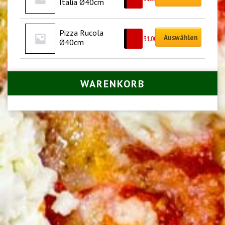
Italia Ø40cm
Pizza Rucola 
Auswählen
CHF
31.00
Ø40cm
WARENKORB