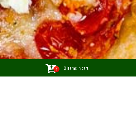
0 items in cart
0