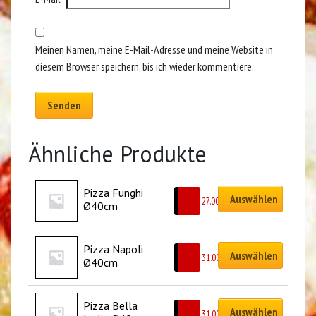
Meinen Namen, meine E-Mail-Adresse und meine Website in
diesem Browser speichern, bis ich wieder kommentiere.
Ähnliche Produkte
Pizza Funghi 
Auswählen
CHF
27.00
Ø40cm
Pizza Napoli 
Auswählen
CHF
31.00
Ø40cm
Pizza Bella 
Auswählen
CHF
31.00