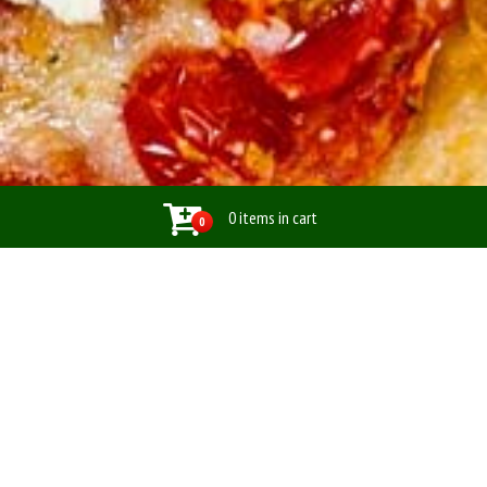
0 items in cart
0