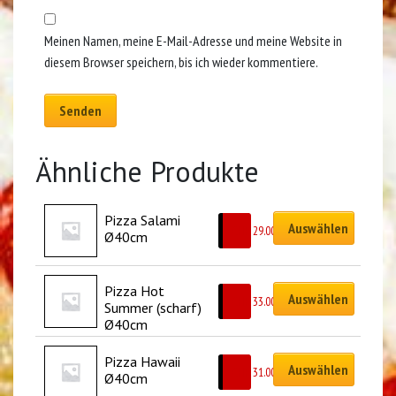
Meinen Namen, meine E-Mail-Adresse und meine Website in
diesem Browser speichern, bis ich wieder kommentiere.
Ähnliche Produkte
Pizza Salami 
Auswählen
CHF
29.00
Ø40cm
Pizza Hot 
Auswählen
CHF
33.00
Summer (scharf) 
Ø40cm
Pizza Hawaii 
Auswählen
CHF
31.00
Ø40cm