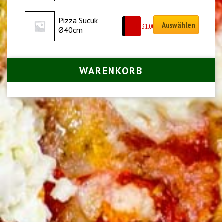
Pizza Sucuk 
Auswählen
CHF
31.00
Ø40cm
WARENKORB