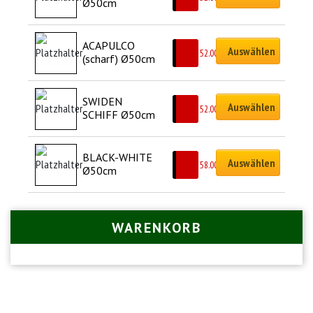
Ø50cm
ACAPULCO 
Auswählen
CHF
52.00
(scharf) Ø50cm
SWIDEN 
Auswählen
CHF
52.00
SCHIFF Ø50cm
BLACK-WHITE 
Auswählen
CHF
58.00
Ø50cm
WARENKORB