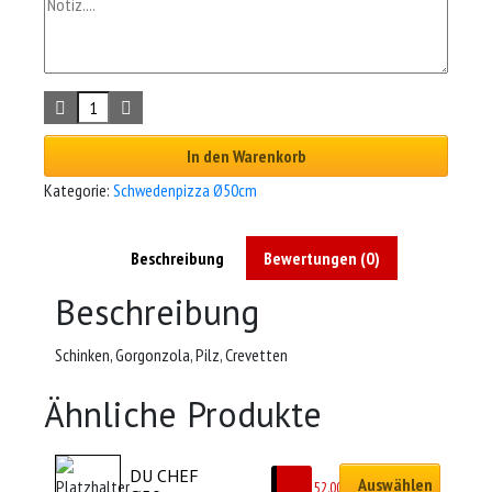
In den Warenkorb
Kategorie:
Schwedenpizza Ø50cm
Beschreibung
Bewertungen (0)
Beschreibung
Schinken, Gorgonzola, Pilz, Crevetten
Ähnliche Produkte
DU CHEF 
Auswählen
CHF
52.00