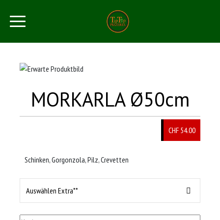
MORKARLA Ø50cm
CHF 54.00
Schinken, Gorgonzola, Pilz, Crevetten
Auswählen Extra**