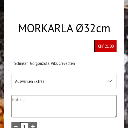
MORKARLA Ø32cm
CHF 21.00
Schinken, Gorgonzola, Pilz, Crevetten
Auswählen Extras