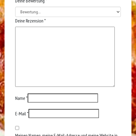
Deine Bewertung
*
Deine Rezension
*
Name
*
E-Mail
*
Meinen Namen, meine E-Mail-Adresse und meine Website in