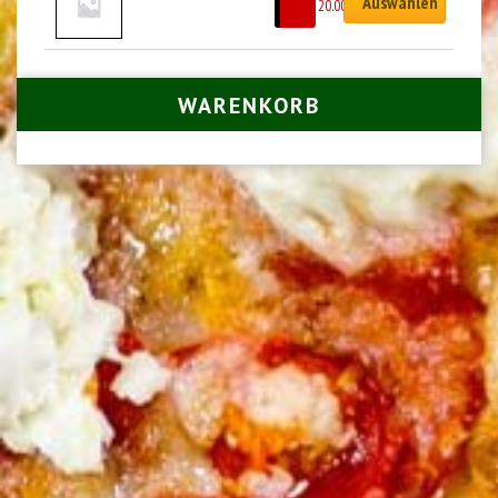
Auswählen
CHF
20.00
WARENKORB