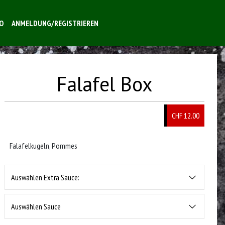
O
ANMELDUNG/REGISTRIEREN
Falafel Box
CHF 12.00
Falafelkugeln, Pommes
Auswählen Extra Sauce:
Auswählen Sauce