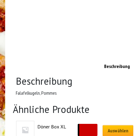
Beschreibung
Beschreibung
Falafelkugeln, Pommes
Ähnliche Produkte
Döner Box XL
CHF
15.00
Auswählen