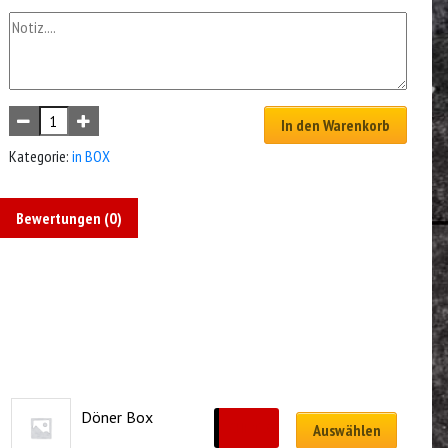
In den Warenkorb
Kategorie:
in BOX
Bewertungen (0)
Döner Box
CHF
12.00
Auswählen