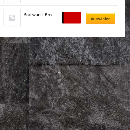
Bratwurst Box
CHF
12.00
Auswählen