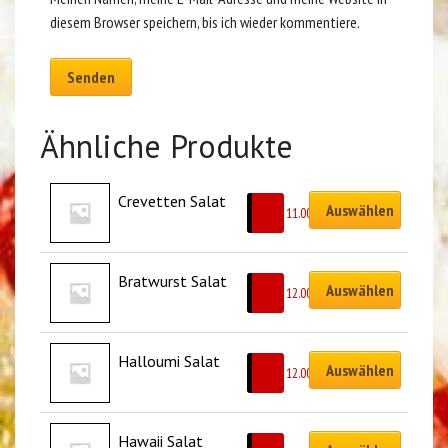
diesem Browser speichern, bis ich wieder kommentiere.
Ähnliche Produkte
Crevetten Salat
Auswählen
CHF
11.00
Bratwurst Salat
Auswählen
CHF
12.00
Halloumi Salat
Auswählen
CHF
12.00
Hawaii Salat