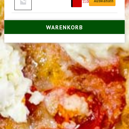
Auswählen
CHF
11.00
WARENKORB