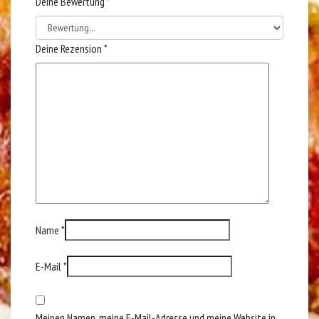
Deine Bewertung
*
Deine Rezension
*
Name
*
E-Mail
*
Meinen Namen, meine E-Mail-Adresse und meine Website in