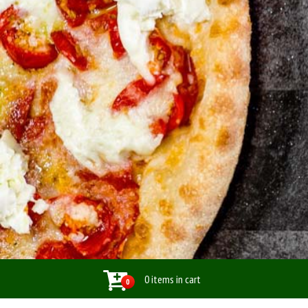
0 items in cart
0