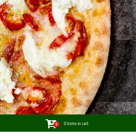
0 items in cart
0