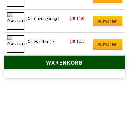
CHF
17.00
XL Cheeseburger
Auswählen
CHF
16.00
XL Hamburger
Auswählen
WARENKORB