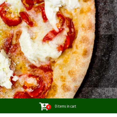
0 items in cart
0