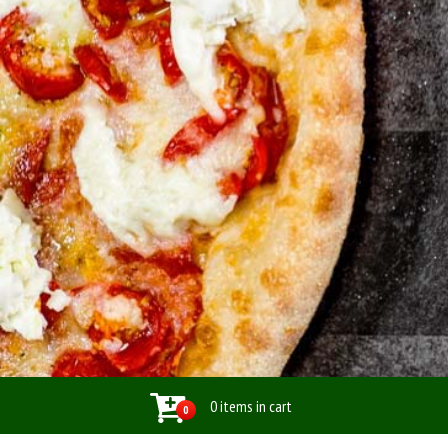
0 items in cart
0