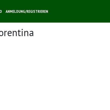
O
ANMELDUNG/REGISTRIEREN
iorentina