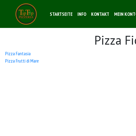
STARTSEITE
INFO
KONTAKT
MEIN KONT
Pizza F
Beitrags-
Pizza Fantasia
Pizza Frutti di Mare
Navigation