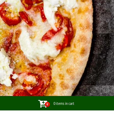
0 items in cart
0