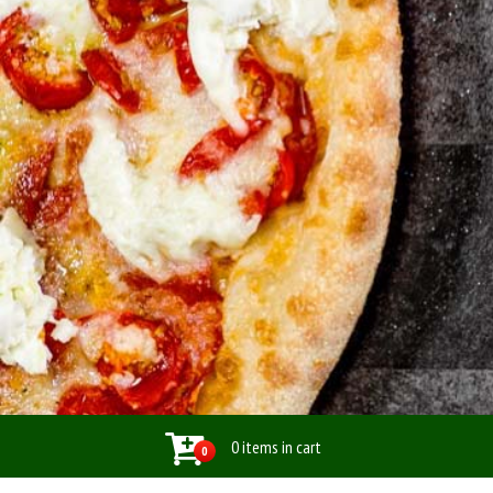
0 items in cart
0