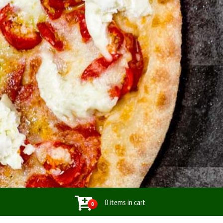
0 items in cart
0