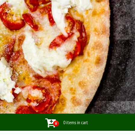
0 items in cart
0