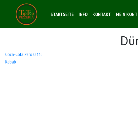
STARTSEITE
INFO
KONTAKT
MEIN KONT
Dü
Beitrags-
Coca-Cola Zero 0.33l
Kebab
Navigation