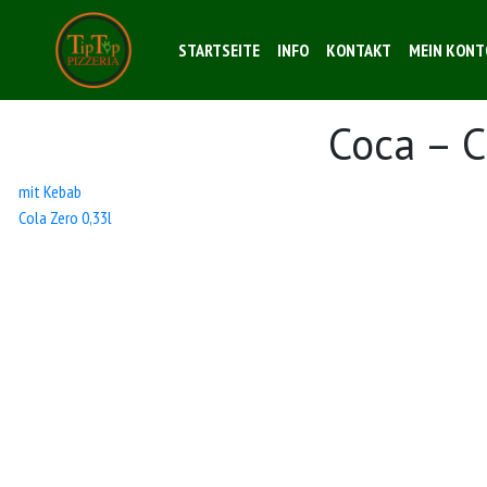
STARTSEITE
INFO
KONTAKT
MEIN KONT
Coca – C
Beitrags-
mit Kebab
Cola Zero 0,33l
Navigation